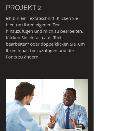
PROJEKT 2
Ich bin ein Textabschnitt. Klicken Sie
hier, um Ihren eigenen Text
hinzuzufügen und mich zu bearbeiten.
Klicken Sie einfach auf „Text
bearbeiten“ oder doppelklicken Sie, um
Ihren Inhalt hinzuzufügen und die
Fonts zu ändern.